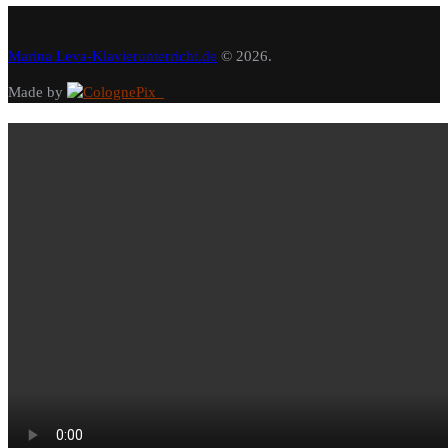
Marina Leva-Klavierunterricht.de
© 2026.
Made by