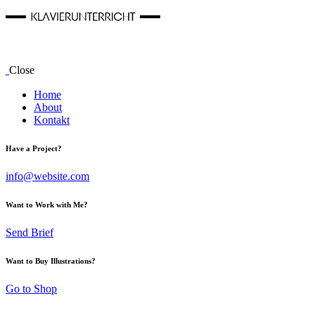
Close
Home
About
Kontakt
Have a Project?
info@website.com
Want to Work with Me?
Send Brief
Want to Buy Illustrations?
Go to Shop