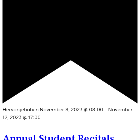
Hervorgehoben
November 8, 2023 @ 08:00
-
November
12, 2023 @ 17:00
Annual Student Recitals