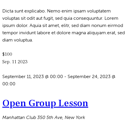
Dicta sunt explicabo. Nemo enim ipsam voluptatem
voluptas sit odit aut fugit, sed quia consequuntur. Lorem
ipsum dolor. Aquia sit amet, elitr, sed diam nonum eirmod
tempor invidunt labore et dolore magna aliquyam.erat, sed
diam voluptua.
$100
Sep.
11
2023
September 11, 2023 @ 00:00
-
September 24, 2023 @
00:00
Open Group Lesson
Manhattan Club
350 5th Ave, New York