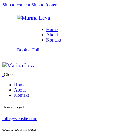
Skip to content
Skip to footer
Home
About
Kontakt
Book a Call
Close
Home
About
Kontakt
Have a Project?
info@website.com
Want to Work with Me?