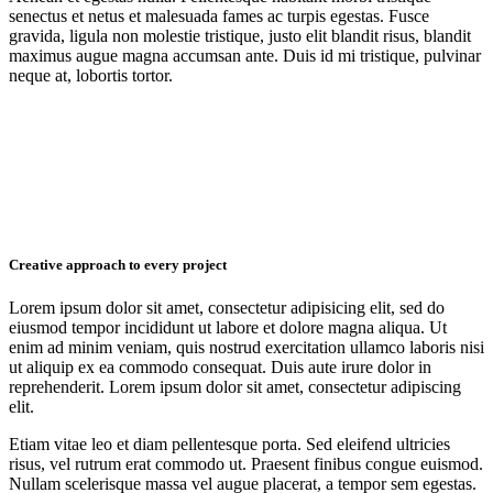
senectus et netus et malesuada fames ac turpis egestas. Fusce
gravida, ligula non molestie tristique, justo elit blandit risus, blandit
maximus augue magna accumsan ante. Duis id mi tristique, pulvinar
neque at, lobortis tortor.
Creative approach to every project
Lorem ipsum dolor sit amet, consectetur adipisicing elit, sed do
eiusmod tempor incididunt ut labore et dolore magna aliqua. Ut
enim ad minim veniam, quis nostrud exercitation ullamco laboris nisi
ut aliquip ex ea commodo consequat. Duis aute irure dolor in
reprehenderit. Lorem ipsum dolor sit amet, consectetur adipiscing
elit.
Etiam vitae leo et diam pellentesque porta. Sed eleifend ultricies
risus, vel rutrum erat commodo ut. Praesent finibus congue euismod.
Nullam scelerisque massa vel augue placerat, a tempor sem egestas.