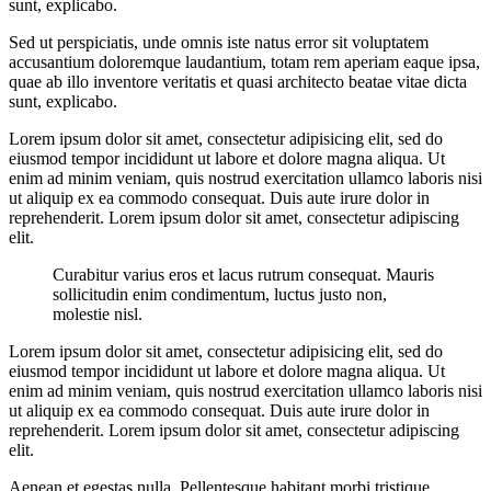
sunt, explicabo.
Sed ut perspiciatis, unde omnis iste natus error sit voluptatem
accusantium doloremque laudantium, totam rem aperiam eaque ipsa,
quae ab illo inventore veritatis et quasi architecto beatae vitae dicta
sunt, explicabo.
Lorem ipsum dolor sit amet, consectetur adipisicing elit, sed do
eiusmod tempor incididunt ut labore et dolore magna aliqua. Ut
enim ad minim veniam, quis nostrud exercitation ullamco laboris nisi
ut aliquip ex ea commodo consequat. Duis aute irure dolor in
reprehenderit. Lorem ipsum dolor sit amet, consectetur adipiscing
elit.
Curabitur varius eros et lacus rutrum consequat. Mauris
sollicitudin enim condimentum, luctus justo non,
molestie nisl.
Lorem ipsum dolor sit amet, consectetur adipisicing elit, sed do
eiusmod tempor incididunt ut labore et dolore magna aliqua. Ut
enim ad minim veniam, quis nostrud exercitation ullamco laboris nisi
ut aliquip ex ea commodo consequat. Duis aute irure dolor in
reprehenderit. Lorem ipsum dolor sit amet, consectetur adipiscing
elit.
Aenean et egestas nulla. Pellentesque habitant morbi tristique