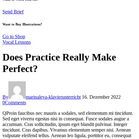
Send Brief
Want to Buy Illustrations?
Go to Shop
Vocal Lessons
Does Practice Really Make
Perfect?
By
marinaleva-klavierunterricht
16. Dezember 2022
0
Comments
Q
Proin faucibus nec mauris a sodales, sed elementum mi tincidunt.
Sed eget viverra egestas nisi in consequat. Fusce sodales augue a
accumsan. Cras sollicitudin, ipsum eget blandit pulvinar. Integer
tincidunt. Cras dapibus. Vivamus elementum semper nisi. Aenean
vulputate eleifend tellus. Aenean leo ligula, porttitor eu, consequat