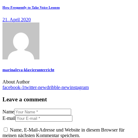
How Frequently to Take Voice Lessons
21. April 2020
marinaleva-klavierunterricht
About Author
facebook-1
twitter-new
dribble-new
instagram
Leave a comment
Name
E-mail
Name, E-Mail-Adresse und Website in diesem Browser für
meinen nächsten Kommentar speichern.