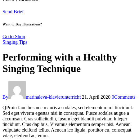
Send Brief
Want to Buy Illustrations?
Go to Shop
Singing Tips
Performing with a Healthy
Singing Technique
By
marinaleva-klavierunterricht
21. April 2020
0
Comments
Q
Proin faucibus nec mauris a sodales, sed elementum mi tincidunt.
Sed eget viverra egestas nisi in consequat. Fusce sodales augue a
accumsan. Cras sollicitudin, ipsum eget blandit pulvinar. Integer
tincidunt. Cras dapibus. Vivamus elementum semper nisi. Aenean
vulputate eleifend tellus. Aenean leo ligula, porttitor eu, consequat
vitae, eleifend ac, enim.