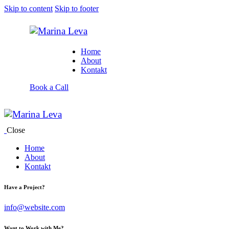
Skip to content
Skip to footer
Home
About
Kontakt
Book a Call
Close
Home
About
Kontakt
Have a Project?
info@website.com
Want to Work with Me?