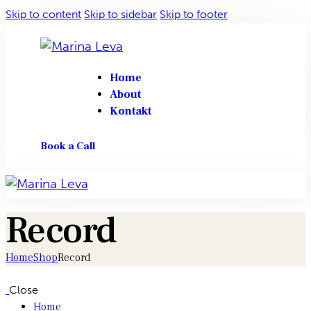
Skip to content
Skip to sidebar
Skip to footer
Home
About
Kontakt
Book a Call
Record
Home
Shop
Record
Close
Home