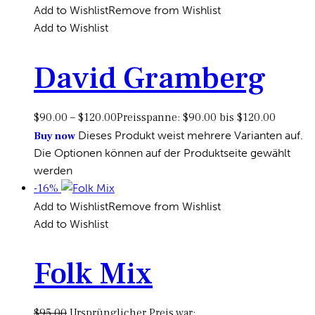
Add to Wishlist
Remove from Wishlist
Add to Wishlist
David Gramberg
$
90.00
–
$
120.00
Preisspanne: $90.00 bis $120.00
Dieses Produkt weist mehrere Varianten auf.
Buy now
Die Optionen können auf der Produktseite gewählt
werden
-16%
Add to Wishlist
Remove from Wishlist
Add to Wishlist
Folk Mix
$
95.00
Ursprünglicher Preis war: