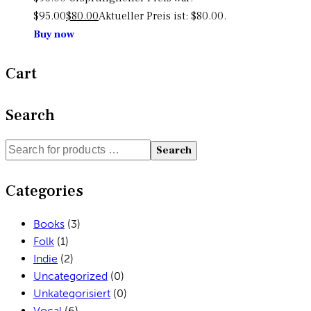
$95.00
$
80.00
Aktueller Preis ist: $80.00.
Buy now
Cart
Search
Search
Categories
Books
(3)
Folk
(1)
Indie
(2)
Uncategorized
(0)
Unkategorisiert
(0)
Vocal
(6)