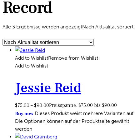
Record
Alle 3 Ergebnisse werden angezeigt
Nach Aktualität sortiert
Add to Wishlist
Remove from Wishlist
Add to Wishlist
Jessie Reid
$
75.00
–
$
90.00
Preisspanne: $75.00 bis $90.00
Dieses Produkt weist mehrere Varianten auf.
Buy now
Die Optionen können auf der Produktseite gewählt
werden