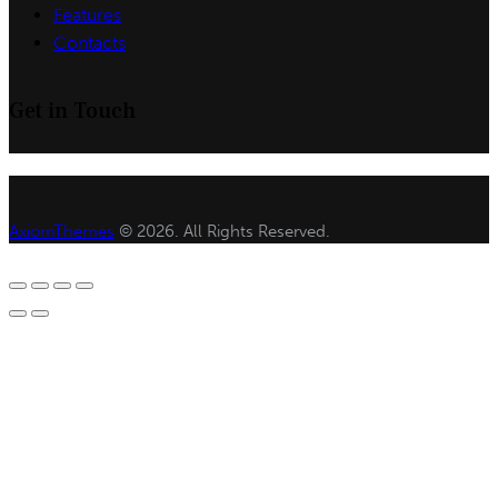
Features
Contacts
Get in Touch
AxiomThemes
© 2026. All Rights Reserved.