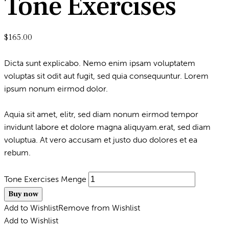
Tone Exercises
$
165.00
Dicta sunt explicabo. Nemo enim ipsam voluptatem
voluptas sit odit aut fugit, sed quia consequuntur. Lorem
ipsum nonum eirmod dolor.
Aquia sit amet, elitr, sed diam nonum eirmod tempor
invidunt labore et dolore magna aliquyam.erat, sed diam
voluptua. At vero accusam et justo duo dolores et ea
rebum.
Tone Exercises Menge
Buy now
Add to Wishlist
Remove from Wishlist
Add to Wishlist