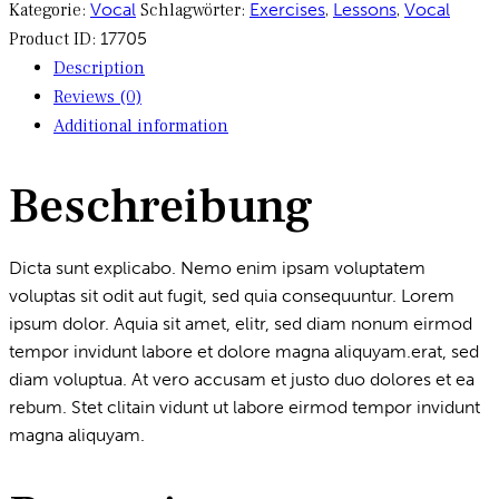
Kategorie:
Vocal
Schlagwörter:
Exercises
,
Lessons
,
Vocal
Product ID:
17705
Description
Reviews (0)
Additional information
Beschreibung
Dicta sunt explicabo. Nemo enim ipsam voluptatem
voluptas sit odit aut fugit, sed quia consequuntur. Lorem
ipsum dolor. Aquia sit amet, elitr, sed diam nonum eirmod
tempor invidunt labore et dolore magna aliquyam.erat, sed
diam voluptua. At vero accusam et justo duo dolores et ea
rebum. Stet clitain vidunt ut labore eirmod tempor invidunt
magna aliquyam.