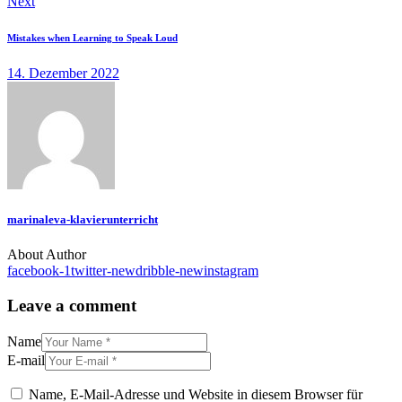
Next
Mistakes when Learning to Speak Loud
14. Dezember 2022
marinaleva-klavierunterricht
About Author
facebook-1
twitter-new
dribble-new
instagram
Leave a comment
Name
E-mail
Name, E-Mail-Adresse und Website in diesem Browser für