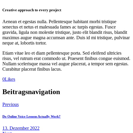
Creative approach to every project
Aenean et egestas nulla. Pellentesque habitant morbi tristique
senectus et netus et malesuada fames ac turpis egestas. Fusce
gravida, ligula non molestie tristique, justo elit blandit risus, blandit
maximus augue magna accumsan ante. Duis id mi tristique, pulvinar
neque at, lobortis tortor.
Etiam vitae leo et diam pellentesque porta. Sed eleifend ultricies
risus, vel rutrum erat commodo ut. Praesent finibus congue euismod.
Nullam scelerisque massa vel augue placerat, a tempor sem egestas.
Curabitur placerat finibus lacus.
0
Likes
Beitragsnavigation
Previous
Do Online Voice Lessons Actually Work?
13. Dezember 2022