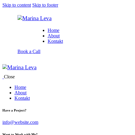
Skip to content
Skip to footer
Home
About
Kontakt
Book a Call
Close
Home
About
Kontakt
Have a Project?
info@website.com
Want to Work with Me?