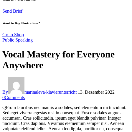
Send Brief
Want to Buy Illustrations?
Go to Shop
Public Speaking
Vocal Mastery for Everyone
Anywhere
By
marinaleva-klavierunterricht
13. Dezember 2022
0
Comments
Q
Proin faucibus nec mauris a sodales, sed elementum mi tincidunt.
Sed eget viverra egestas nisi in consequat. Fusce sodales augue a
accumsan. Cras sollicitudin, ipsum eget blandit pulvinar. Integer
tincidunt. Cras dapibus. Vivamus elementum semper nisi. Aenean
vulputate eleifend tellus. Aenean leo ligula, porttitor eu, consequat