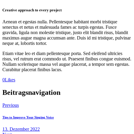
Creative approach to every project
Aenean et egestas nulla. Pellentesque habitant morbi tristique
senectus et netus et malesuada fames ac turpis egestas. Fusce
gravida, ligula non molestie tristique, justo elit blandit risus, blandit
maximus augue magna accumsan ante. Duis id mi tristique, pulvinar
neque at, lobortis tortor.
Etiam vitae leo et diam pellentesque porta. Sed eleifend ultricies
risus, vel rutrum erat commodo ut. Praesent finibus congue euismod.
Nullam scelerisque massa vel augue placerat, a tempor sem egestas.
Curabitur placerat finibus lacus.
0
Likes
Beitragsnavigation
Previous
Tips to Improve Your Singing Voice
13. Dezember 2022