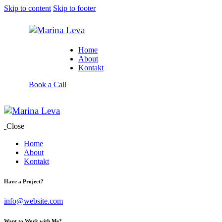
Skip to content
Skip to footer
Home
About
Kontakt
Book a Call
Close
Home
About
Kontakt
Have a Project?
info@website.com
Want to Work with Me?