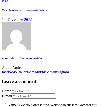
Next
Vocal Mastery for Everyone Anywhere
13. Dezember 2022
marinaleva-klavierunterricht
About Author
facebook-1
twitter-new
dribble-new
instagram
Leave a comment
Name
E-mail
Name, E-Mail-Adresse und Website in diesem Browser für