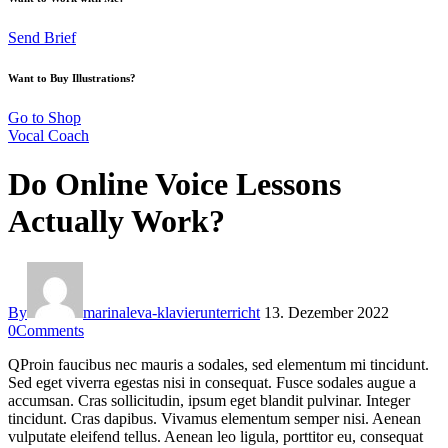
Send Brief
Want to Buy Illustrations?
Go to Shop
Vocal Coach
Do Online Voice Lessons
Actually Work?
By
marinaleva-klavierunterricht
13. Dezember 2022
0
Comments
Q
Proin faucibus nec mauris a sodales, sed elementum mi tincidunt.
Sed eget viverra egestas nisi in consequat. Fusce sodales augue a
accumsan. Cras sollicitudin, ipsum eget blandit pulvinar. Integer
tincidunt. Cras dapibus. Vivamus elementum semper nisi. Aenean
vulputate eleifend tellus. Aenean leo ligula, porttitor eu, consequat